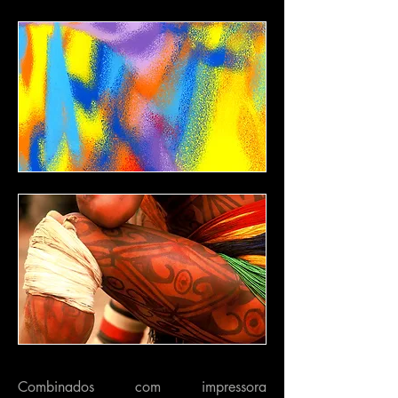
Combinados com impressora