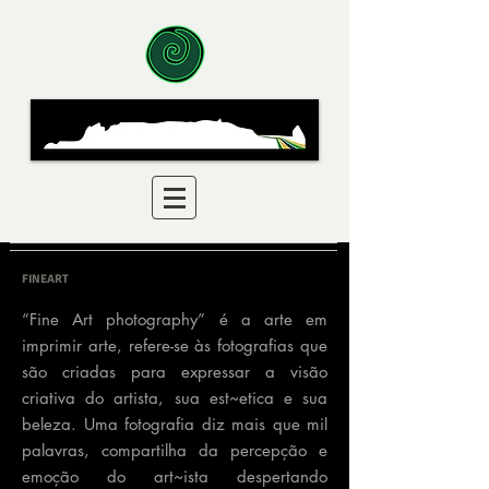
FINEART
“Fine Art photography” é a arte em
imprimir arte, refere-se às fotografias que
são criadas para expressar a visão
criativa do artista, sua est~etica e sua
beleza. Uma fotografia diz mais que mil
palavras, compartilha da percepção e
emoção do art~ista despertando